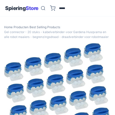
Spiering
Store
Home
/
Producten
/
Best Selling Products
/
Gel connector - 20 stuks - kabelverbinder-voor Gardena Husqvarna en
alle robot maaiers - begrenzingsdraad - draadverbinder voor robotmaaier