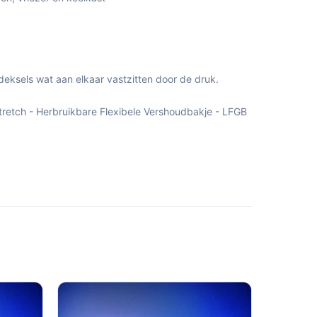
deksels wat aan elkaar vastzitten door de druk.
Stretch - Herbruikbare Flexibele Vershoudbakje - LFGB