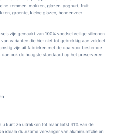
leine kommen, mokken, glazen, yoghurt, fruit
ikken, groente, kleine glazen, hondenvoer
ksels zijn gemaakt van 100% voedsel veilige siliconen
van varianten die hier niet tot gebrekkig aan voldoet.
komstig zijn uit fabrieken met de daarvoor bestemde
het dan ook de hoogste standaard op het preserveren
en
n
en u kunt ze uitrekken tot maar liefst 41% van de
s de ideale duurzame vervanger van aluminiumfolie en