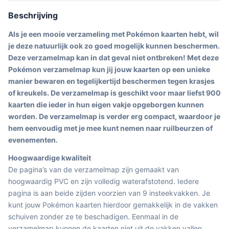
Beschrijving
Als je een mooie verzameling met Pokémon kaarten hebt, wil
je deze natuurlijk ook zo goed mogelijk kunnen beschermen.
Deze verzamelmap kan in dat geval niet ontbreken! Met deze
Pokémon verzamelmap kun jij jouw kaarten op een unieke
manier bewaren en tegelijkertijd beschermen tegen krasjes
of kreukels. De verzamelmap is geschikt voor maar liefst 900
kaarten die ieder in hun eigen vakje opgeborgen kunnen
worden. De verzamelmap is verder erg compact, waardoor je
hem eenvoudig met je mee kunt nemen naar ruilbeurzen of
evenementen.
Hoogwaardige kwaliteit
De pagina’s van de verzamelmap zijn gemaakt van
hoogwaardig PVC en zijn volledig waterafstotend. Iedere
pagina is aan beide zijden voorzien van 9 insteekvakken. Je
kunt jouw Pokémon kaarten hierdoor gemakkelijk in de vakken
schuiven zonder ze te beschadigen. Eenmaal in de
verzamelmap kunnen de kaarten niet uit de vakken vallen.