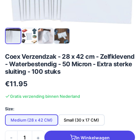
Coex Verzendzak - 28 x 42 cm - Zelfklevend
- Waterbestendig - 50 Micron - Extra sterke
sluiting - 100 stuks
€11.95
Gratis verzending binnen Nederland
Size:
Medium (28 x 42 CM)
Small (30 x 17 CM)
-
+
In Winkelwagen