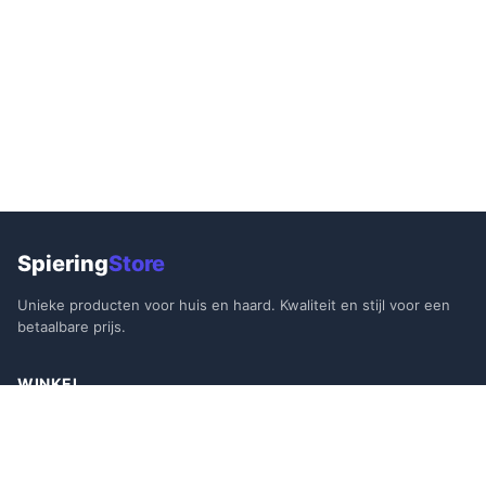
Spiering
Store
Unieke producten voor huis en haard. Kwaliteit en stijl voor een
betaalbare prijs.
WINKEL
Alle Producten
Aanbiedingen