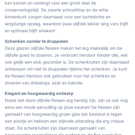
kan komen en verlengt voor een groot deel de
conserveringstijd. De zwarte schroefdop en de witte
binnenkurk zorgen daarnaast voor een luchtdichte en
langdurige opslag, waardoor jouw olijfolie lekker lang vers blijft
en optimaal blijft smaken!
Schenken zonder te druppelen
Deze glazen olijfolie flessen maken het erg makkelijk om de
olijfolie goed te doseren. Je verbruikt hierdoor minder olie, wat
ook gelijk een stuk gezonder is. De schenktuiten zijn daarnaast
ontworpen om niet te druppelen tijdens het schenken. Je kunt
de flessen hierdoor ook gebruiken voor het schenken en
doseren van dressings, azijn en bakolie.
Elegant en hoogwaardig ontwerp
Naast dat deze olijfolie flessen erg handig zijn, zijn ze ook nog
eens een mooie aanvulling op jouw keuken! De flessen zijn
gemaakt van hoogwaardig groen glas dat bestand is tegen
een stootje en hebben een stijlvolle uitstraling die erg chique
staat. De schenktuiten zijn daarnaast gemaakt van
hoogwaardig roestvrijstaal die perfect op de fles aansluiten,