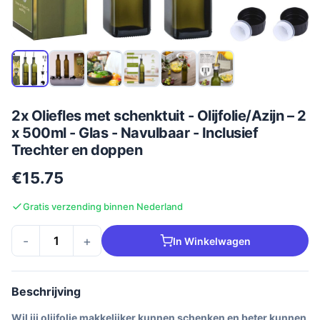
2x Oliefles met schenktuit - Olijfolie/Azijn – 2
x 500ml - Glas - Navulbaar - Inclusief
Trechter en doppen
€15.75
Gratis verzending binnen Nederland
-
+
In Winkelwagen
Beschrijving
Wil jij olijfolie makkelijker kunnen schenken en beter kunnen