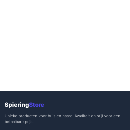
Spiering
Store
Unieke producten voor huis en haard. Kwaliteit en stijl voor een
betaalbare prijs.