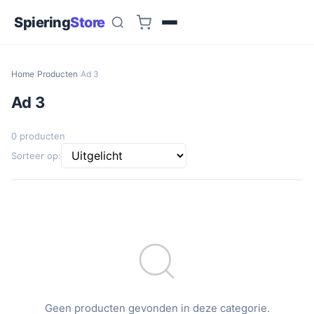
Spiering
Store
Home
/
Producten
/
Ad 3
Ad 3
0 producten
Sorteer op:
Geen producten gevonden in deze categorie.